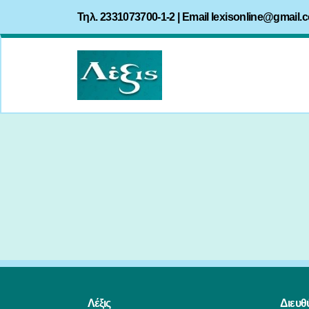
Τηλ. 2331073700-1-2 | Email
lexisonline@gmail.
Λέξις
Διευθ