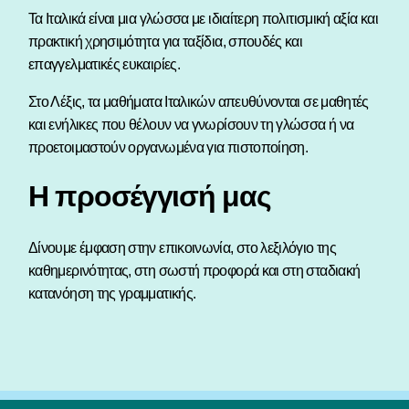
Τα Ιταλικά είναι μια γλώσσα με ιδιαίτερη πολιτισμική αξία και
πρακτική χρησιμότητα για ταξίδια, σπουδές και
επαγγελματικές ευκαιρίες.
Στο Λέξις, τα μαθήματα Ιταλικών απευθύνονται σε μαθητές
και ενήλικες που θέλουν να γνωρίσουν τη γλώσσα ή να
προετοιμαστούν οργανωμένα για πιστοποίηση.
Η προσέγγισή μας
Δίνουμε έμφαση στην επικοινωνία, στο λεξιλόγιο της
καθημερινότητας, στη σωστή προφορά και στη σταδιακή
κατανόηση της γραμματικής.