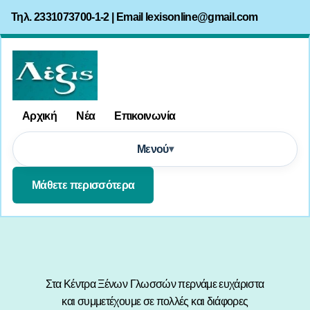
Τηλ. 2331073700-1-2 | Email
lexisonline@gmail.com
Αρχική
Νέα
Επικοινωνία
Μενού
Μάθετε περισσότερα
Στα Κέντρα Ξένων Γλωσσών περνάμε ευχάριστα
και συμμετέχουμε σε πολλές και διάφορες