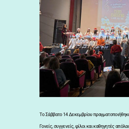
Tο Σάββατο 14 Δεκεμβρίου πραγματοποιήθηκε
Γονείς, συγγενείς, φίλοι και καθηγητές απόλ