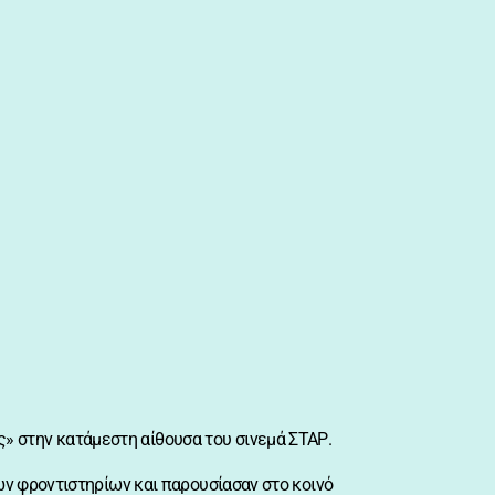
» στην κατάμεστη αίθουσα του σινεμά ΣΤΑΡ.
των φροντιστηρίων και παρουσίασαν στο κοινό