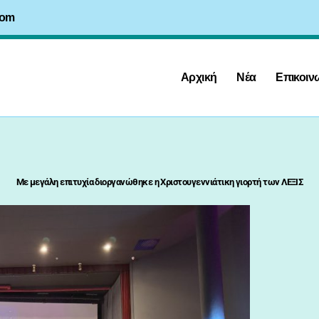
com
Αρχική
Νέα
Επικοιν
Με μεγάλη επιτυχία διοργανώθηκε η Χριστουγεννιάτικη γιορτή των ΛΕΞΙΣ